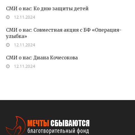
СМИ о нас: Ко дню защиты детей
12.11.2024
СМИ о нас: Совместная акция с БФ «Операция-
улыбка»
12.11.2024
СМИ о нас: Диана Кочесокова
12.11.2024