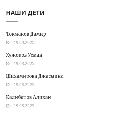
НАШИ ДЕТИ
Токмаков Дамир
19.03.2025
Хужоков Усман
19.03.2025
Шихамирова Джасмина
19.03.2025
Калибатов Алихан
19.03.2025