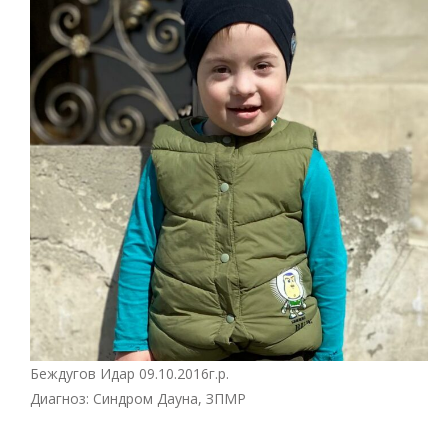
Беждугов Идар 09.10.2016г.р.
Диагноз: Синдром Дауна, ЗПМР