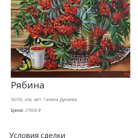
Рябина
50/50, х/м, авт. Галина Дунаева
Цена:
27000 ₽
Условия сделки